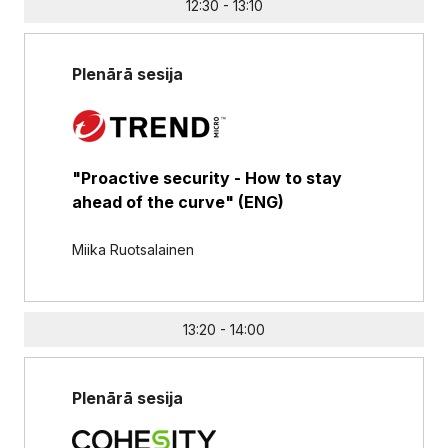
12:30 - 13:10
Plenārā sesija
"Proactive security - How to stay
ahead of the curve" (ENG)
Miika Ruotsalainen
13:20 - 14:00
Plenārā sesija