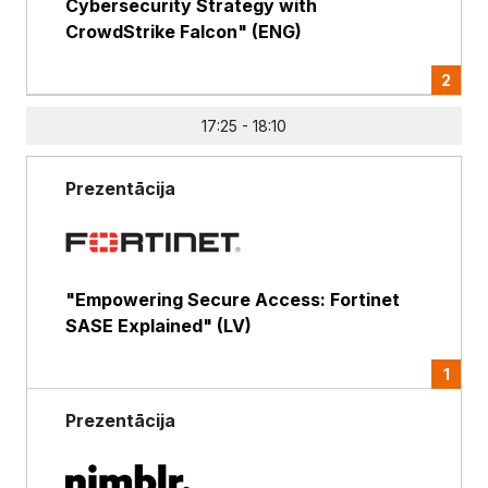
Cybersecurity Strategy with
CrowdStrike Falcon" (ENG)
2
17:25 - 18:10
Prezentācija
"Empowering Secure Access: Fortinet
SASE Explained" (LV)
1
Prezentācija