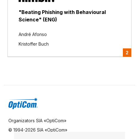
"Beating Phishing with Behavioural
Science" (ENG)
André Afonso
Kristoffer Buch
2
Organizators SIA «OptiCom»
© 1994-
2026 SIA «OptiCom»