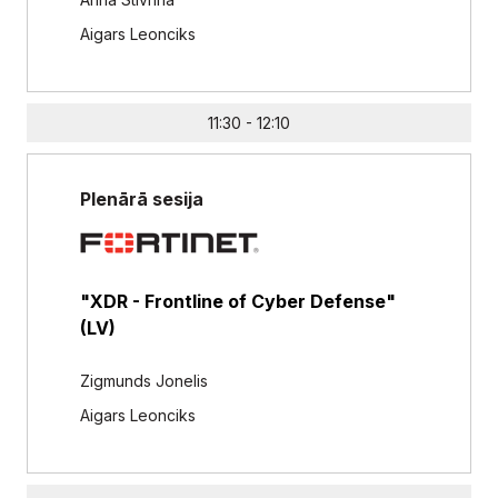
Aigars Leonciks
11:30 - 12:10
Plenārā sesija
"XDR - Frontline of Cyber Defense"
(LV)
Zigmunds Jonelis
Aigars Leonciks