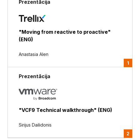
Prezentācija
"Moving from reactive to proactive"
(ENG)
Anastasia Alen
1
Prezentācija
"VCF9 Technical walkthrough" (ENG)
Sirijus Dailidonis
2