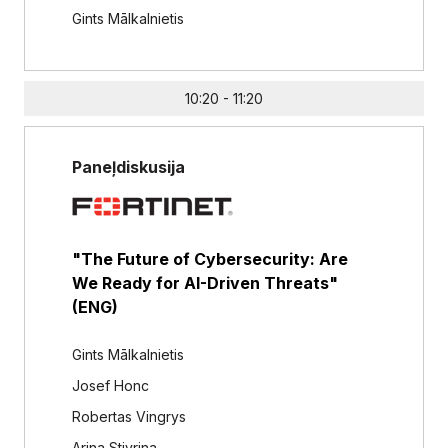
Gints Mālkalnietis
10:20 - 11:20
Paneļdiskusija
"The Future of Cybersecurity: Are
We Ready for AI-Driven Threats"
(ENG)
Gints Mālkalnietis
Josef Honc
Robertas Vingrys
Arina Stivrina