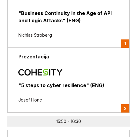
"Business Continuity in the Age of API
and Logic Attacks" (ENG)
Nichlas Stroberg
1
Prezentācija
"5 steps to cyber resilience" (ENG)
Josef Honc
2
15:50 - 16:30