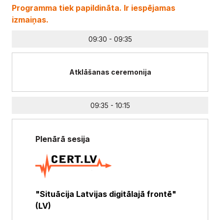
Programma tiek papildināta. Ir iespējamas
izmaiņas.
09:30 - 09:35
Atklāšanas ceremonija
09:35 - 10:15
Plenārā sesija
"Situācija Latvijas digitālajā frontē"
(LV)