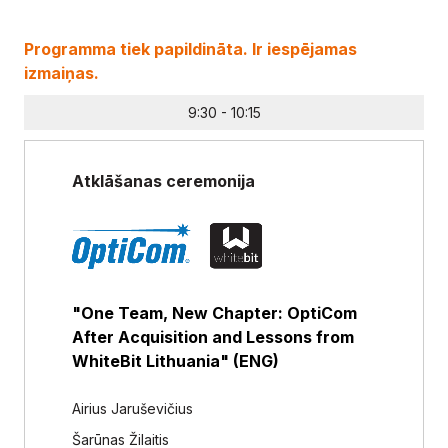
Programma tiek papildināta. Ir iespējamas
izmaiņas.
9:30 - 10:15
Atklāšanas ceremonija
"One Team, New Chapter: OptiCom
After Acquisition and Lessons from
WhiteBit Lithuania" (ENG)
Airius Jaruševičius
Šarūnas Žilaitis