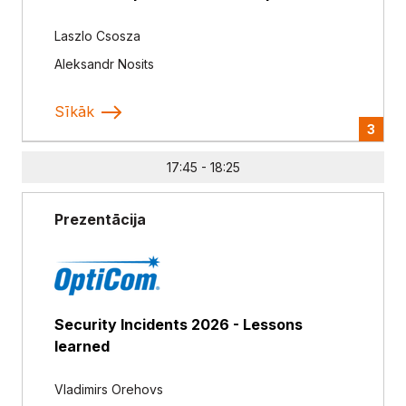
Laszlo Csosza
Aleksandr Nosits
Sīkāk
3
17:45 - 18:25
Prezentācija
Security Incidents 2026 - Lessons
learned
Vladimirs Orehovs