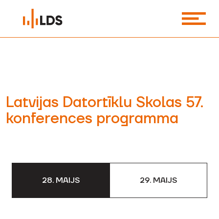
Latvijas Datortīklu Skolas 57.
konferences programma
28. MAIJS
29. MAIJS