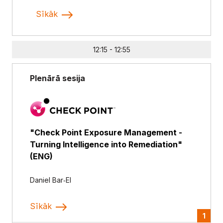
Sīkāk
12:15 - 12:55
Plenārā sesija
"Check Point Exposure Management -
Turning Intelligence into Remediation"
(ENG)
Daniel Bar‑El
Sīkāk
1