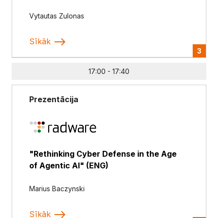
Vytautas Zulonas
Sīkāk
3
17:00 - 17:40
Prezentācija
"Rethinking Cyber Defense in the Age
of Agentic AI" (ENG)
Marius Baczynski
Sīkāk