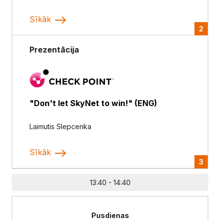
Sīkāk
2
Prezentācija
"Don't let SkyNet to win!" (ENG)
Laimutis Slepcenka
Sīkāk
3
13:40 - 14:40
Pusdienas