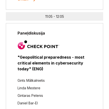
11:05 - 12:05
Paneļdiskusija
"Geopolitical preparedness - most
critical elements in cybersecurity
today" (ENG)
Gints Mālkalnietis
Linda Mestere
Gintaras Pelenis
Daniel Bar‑El