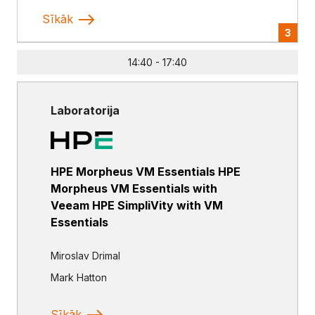
Sīkāk
3
14:40 - 17:40
Laboratorija
HPE Morpheus VM Essentials HPE
Morpheus VM Essentials with
Veeam HPE SimpliVity with VM
Essentials
Miroslav Drimal
Mark Hatton
Sīkāk