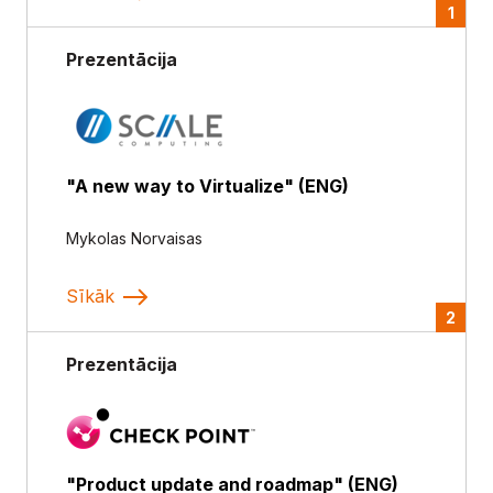
1
Prezentācija
"A new way to Virtualize" (ENG)
Mykolas Norvaisas
Sīkāk
2
Prezentācija
"Product update and roadmap" (ENG)