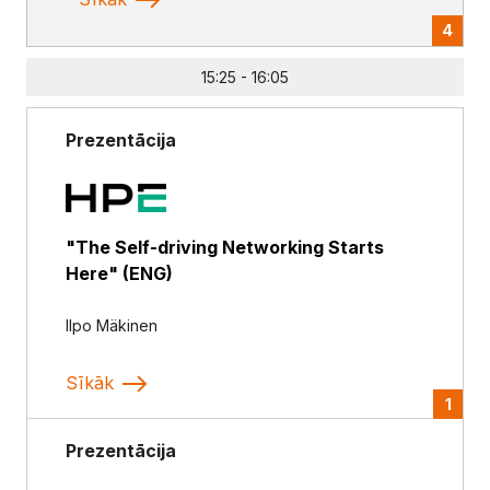
15:25 - 16:05
Prezentācija
"The Self-driving Networking Starts
Here" (ENG)
Ilpo Mäkinen
Sīkāk
1
Prezentācija