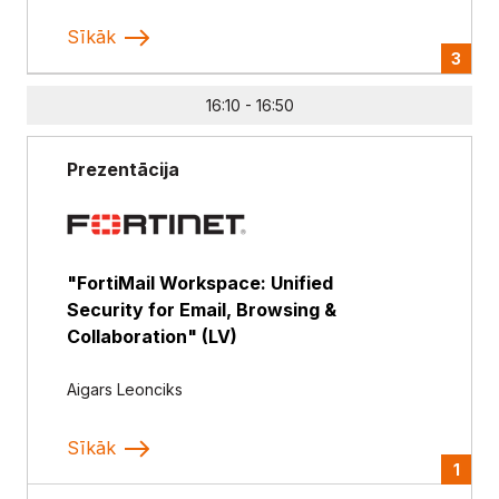
Sīkāk
3
16:10 - 16:50
Prezentācija
"FortiMail Workspace: Unified
Security for Email, Browsing &
Collaboration" (LV)
Aigars Leonciks
Sīkāk
1