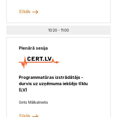
Sīkāk
10:20 - 11:00
Plenārā sesija
Programmatūras izstrādātājs -
durvis uz uzņēmuma iekšējo tīklu
(LV)
Gints Mālkalnietis
Sīkāk