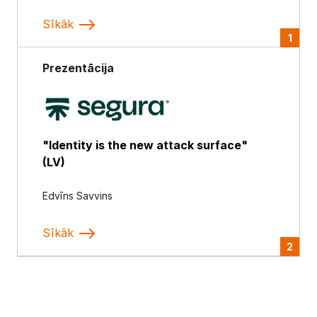
Sīkāk
1
Prezentācija
"Identity is the new attack surface"
(LV)
Edvīns Savvins
Sīkāk
2