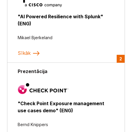
"AI Powered Resilience with Splunk"
(ENG)
Mikael Bjerkeland
Sīkāk
2
Prezentācija
"Check Point Exposure management
use cases demo" (ENG)
Bernd Knippers