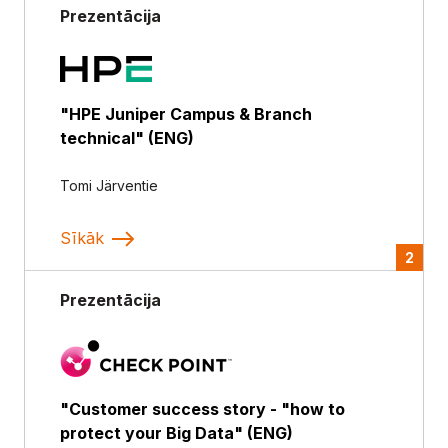
Prezentācija
"HPE Juniper Campus & Branch
technical" (ENG)
Tomi Järventie
Sīkāk
2
Prezentācija
"Customer success story - "how to
protect your Big Data" (ENG)