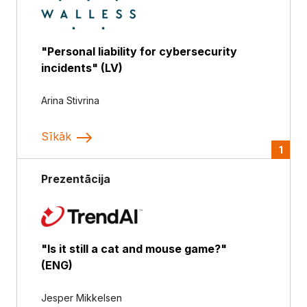
"Personal liability for cybersecurity
incidents" (LV)
Arina Stivrina
Sīkāk
1
Prezentācija
"Is it still a cat and mouse game?"
(ENG)
Jesper Mikkelsen