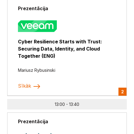
Prezentācija
Cyber Resilience Starts with Trust:
Securing Data, Identity, and Cloud
Together (ENG)
Mariusz Rybusinski
Sīkāk
2
13:00 - 13:40
Prezentācija