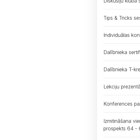
Diskusiju kluba 
Tips & Tricks se
Individuālas kon
Dalībnieka sertif
Dalībnieka T-kre
Lekciju prezentā
Konferences par
Izmitināšana v
prospekts 64 - 