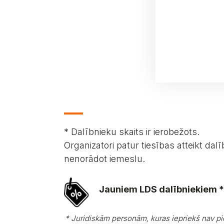
* Dalībnieku skaits ir ierobežots.
Organizatori patur tiesības atteikt dalī
nenorādot iemeslu.
Jauniem LDS dalībniekiem * 
* Juridiskām personām, kuras iepriekš nav p