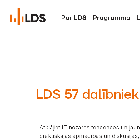
Par LDS
Programma
L
LDS 57 dalībniek
Atklājiet IT nozares tendences un jaun
praktiskajās apmācībās un diskusijās, 