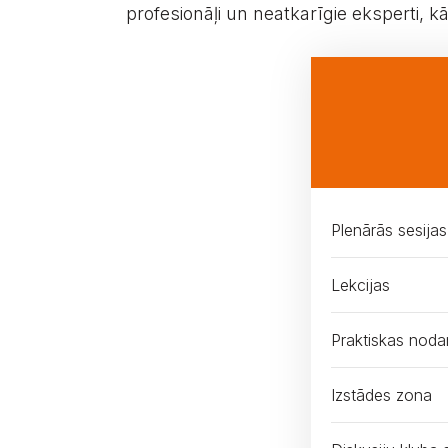
profesionāļi un neatkarīgie eksperti, k
Plenārās sesijas
Lekcijas
Praktiskas noda
Izstādes zona