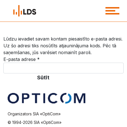
Lūdzu ievadiet savam kontam piesaistīto e-pasta adresi.
Uz šo adresi tiks nosūtīts atjauninājuma kods. Pēc tā
saņemšanas, jūs varēsiet nomainīt paroli.
E-pasta adrese
*
Sūtīt
Organizators SIA «OptiCom»
© 1994-
2026 SIA «OptiCom»