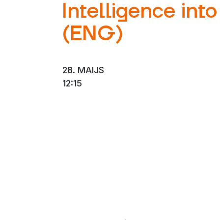
Intelligence int
(ENG)
28. MAIJS
12:15