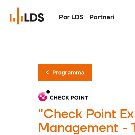
Par LDS
Partneri
Programma
"Check Point E
Management - 